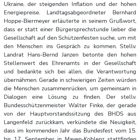
Ukraine, der steigenden Inflation und der hohen
Energiepreise. Landtagsabgeordneter Bernhard
Hoppe-Biermeyer erläuterte in seinem Grußwort,
dass er statt einer Bürgersprechstunde lieber die
Gesellschaft auf den Schützenfesten suche, um mit
den Menschen ins Gespräch zu kommen. Stellv.
Landrat Hans-Bernd Janzen betonte den hohen
Stellenwert des Ehrenamts in der Gesellschaft
und bedankte sich bei allen, die Verantwortung
übernähmen. Gerade in schwierigen Zeiten würden
die Menschen zusammenrücken, um gemeinsam in
Dialogen eine Lösung zu finden. Der stellv.
Bundesschützenmeister Walter Finke, der gerade
von der Hauptvorstandssitzung des BHDS aus
Langenfeld zurückkam, verkündete die Neuigkeit,
dass im kommenden Jahr das Bundesfest vom 15.
bis 17. September in Mayen-Koblenz stattfinden