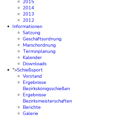
2015
2014
2013
2012
Informationen
Satzung
Geschäftsordnung
Marschordnung
Terminplanung
Kalender
Downloads
">
Schießsport
Vorstand
Ergebnisse
Bezirkskönigsschießen
Ergebnisse
Bezirksmeisterschaften
Berichte
Galerie