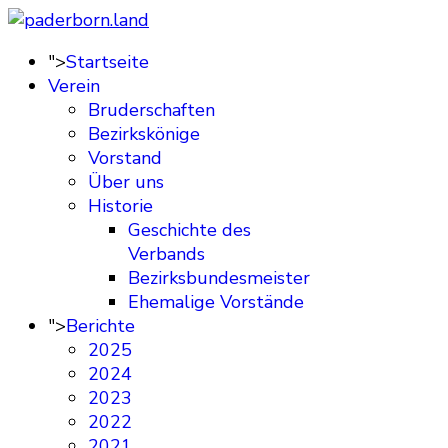
">
Startseite
Verein
Bruderschaften
Bezirkskönige
Vorstand
Über uns
Historie
Geschichte des
Verbands
Bezirksbundesmeister
Ehemalige Vorstände
">
Berichte
2025
2024
2023
2022
2021