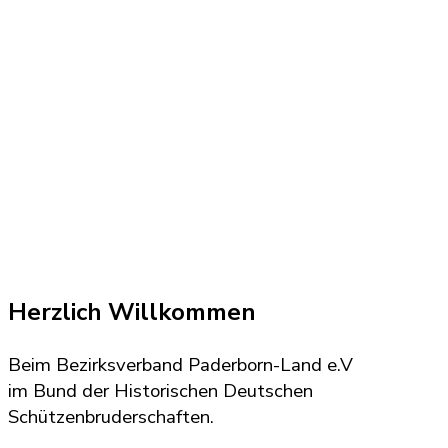
Bezirksverband
Paderborn-Land
Für Glaube, Sitte und Heimat
Herzlich Willkommen
Beim Bezirksverband Paderborn-Land e.V
im Bund der Historischen Deutschen
Schützenbruderschaften.