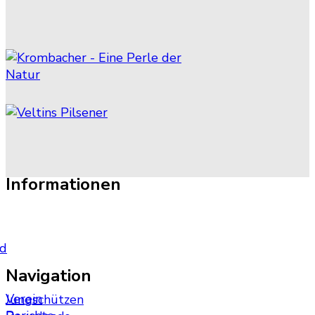
Informationen
nd
Navigation
Verein
Jungschützen